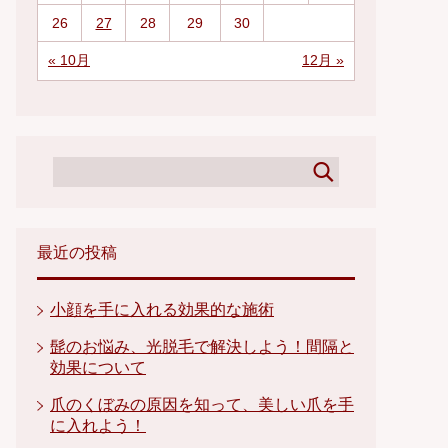
26
27
28
29
30
« 10月
12月 »
最近の投稿
小顔を手に入れる効果的な施術
髭のお悩み、光脱毛で解決しよう！間隔と
効果について
爪のくぼみの原因を知って、美しい爪を手
に入れよう！