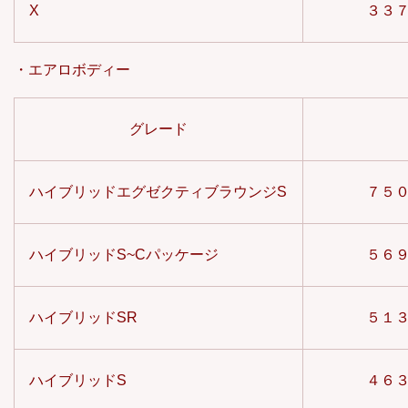
X
３３
・エアロボディー
グレード
ハイブリッドエグゼクティブラウンジS
７５
ハイブリッドS~Cパッケージ
５６
ハイブリッドSR
５１
ハイブリッドS
４６