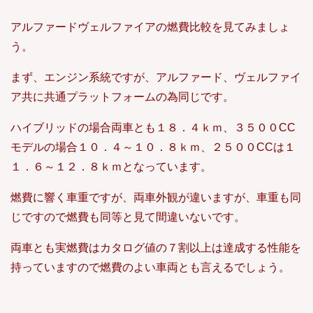
アルファードヴェルファイアの燃費比較を見てみましょ
う。
まず、エンジン系統ですが、アルファード、ヴェルファイ
ア共に共通プラットフォームの為同じです。
ハイブリッドの場合両車とも１８．４ｋｍ、３５００CC
モデルの場合１０．４～１０．８ｋｍ、２５００CCは１
１．６～１２．８ｋｍとなっています。
燃費に響く車重ですが、両車外観が違いますが、車重も同
じですので燃費も同等と見て間違いないです。
両車とも実燃費はカタログ値の７割以上は達成する性能を
持っていますので燃費のよい車両とも言えるでしょう。