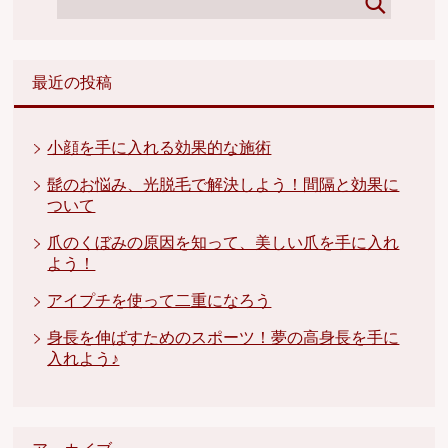
最近の投稿
小顔を手に入れる効果的な施術
髭のお悩み、光脱毛で解決しよう！間隔と効果に
ついて
爪のくぼみの原因を知って、美しい爪を手に入れ
よう！
アイプチを使って二重になろう
身長を伸ばすためのスポーツ！夢の高身長を手に
入れよう♪