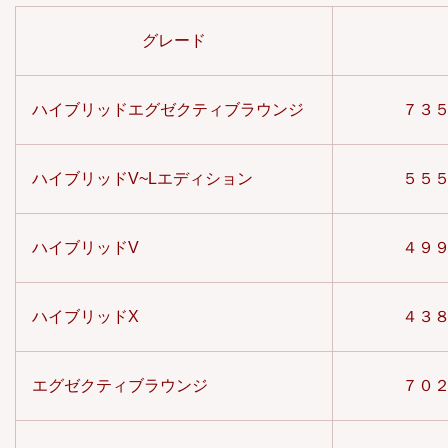
グレード
ハイブリッドエグゼクティブラウンジ
７３
ハイブリッドV~Lエディション
５５
ハイブリッドV
４９
ハイブリッドX
４３
エグゼクティブラウンジ
７０