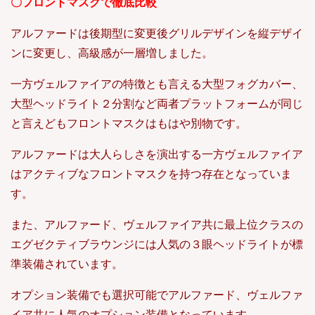
〇フロントマスクで徹底比較
アルファードは後期型に変更後グリルデザインを縦デザイ
ンに変更し、高級感が一層増しました。
一方ヴェルファイアの特徴とも言える大型フォグカバー、
大型ヘッドライト２分割など両者プラットフォームが同じ
と言えどもフロントマスクはもはや別物です。
アルファードは大人らしさを演出する一方ヴェルファイア
はアクティブなフロントマスクを持つ存在となっていま
す。
また、アルファード、ヴェルファイア共に最上位クラスの
エグゼクティブラウンジには人気の３眼ヘッドライトが標
準装備されています。
オプション装備でも選択可能でアルファード、ヴェルファ
イア共に人気のオプション装備となっています。